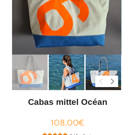
Cabas mittel Océan
108,00€