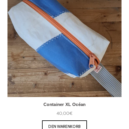
Container XL Océan
40,00€
DEN WARENKORB