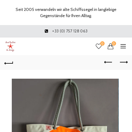
Seit 2005 verwandeln wir alte Schiffssegel in langlebige
Gegenstände für Ihren Alltag.
+33 (0) 757 128 063
0
0