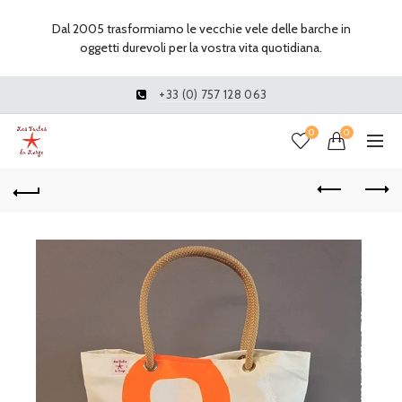
Dal 2005 trasformiamo le vecchie vele delle barche in
oggetti durevoli per la vostra vita quotidiana.
+33 (0) 757 128 063
0
0