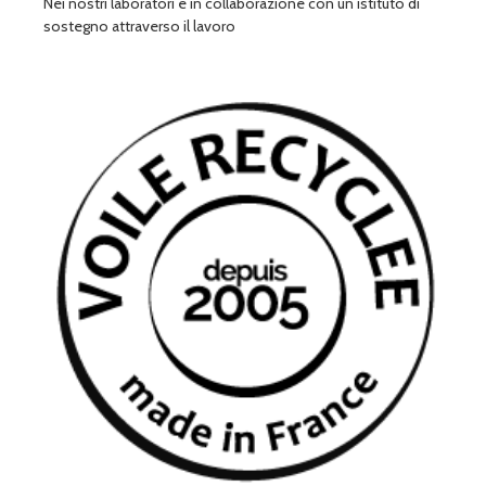
Nei nostri laboratori e in collaborazione con un istituto di
sostegno attraverso il lavoro