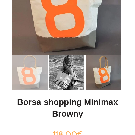
Borsa shopping Minimax
Browny
118,00€