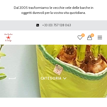
Dal 2005 trasformiamo le vecchie vele delle barche in
oggetti durevoli per la vostra vita quotidiana.
+33 (0) 757 128 063
0
0
CATEGORIA