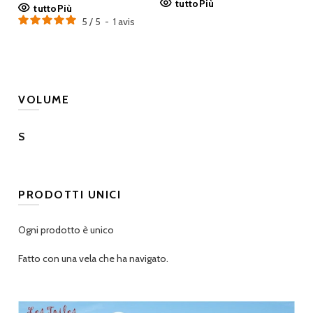
tuttoPiù
tuttoPiù
5
/
5
-
1
avis
VOLUME
S
PRODOTTI UNICI
Ogni prodotto è unico
Fatto con una vela che ha navigato.