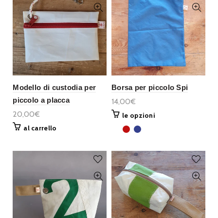
Modello di custodia per
Borsa per piccolo Spi
piccolo a placca
14,00€
20,00€
le opzioni
al carrello