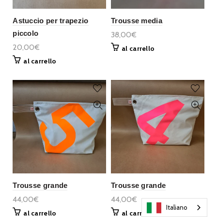
Astuccio per trapezio
Trousse media
piccolo
38,00€
20,00€
al carrello
al carrello
Trousse grande
Trousse grande
44,00€
44,00€
Italiano
al carrello
al carrello