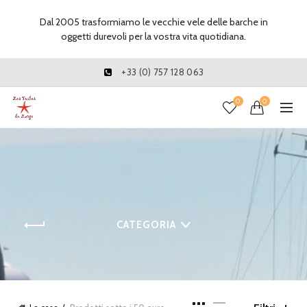
Dal 2005 trasformiamo le vecchie vele delle barche in
oggetti durevoli per la vostra vita quotidiana.
+33 (0) 757 128 063
0
0
CATEGORIA