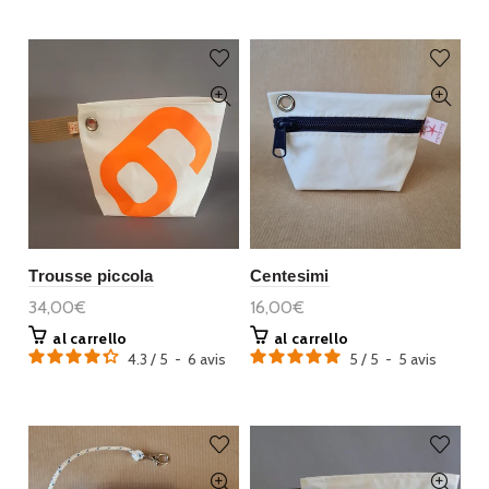
Trousse piccola
Centesimi
34,00€
16,00€
al carrello
al carrello
4.3
/
5
-
6
avis
5
/
5
-
5
avis