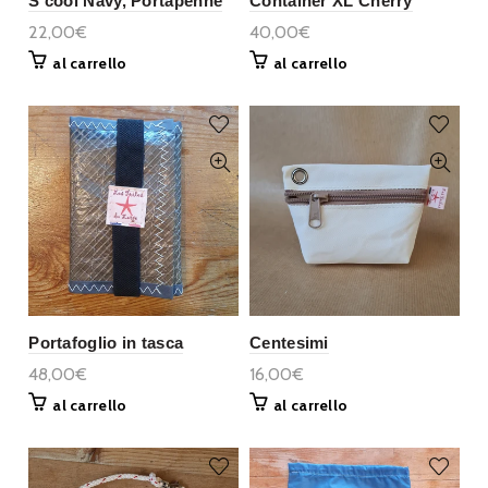
S'cool Navy, Portapenne
Container XL Cherry
22,00€
40,00€
al carrello
al carrello
Portafoglio in tasca
Centesimi
48,00€
16,00€
al carrello
al carrello