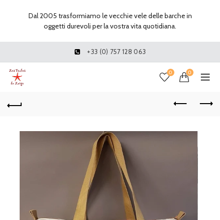
Dal 2005 trasformiamo le vecchie vele delle barche in
oggetti durevoli per la vostra vita quotidiana.
+33 (0) 757 128 063
0
0