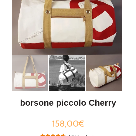
borsone piccolo Cherry
158,00€