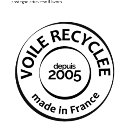
sostegno attraverso il lavoro