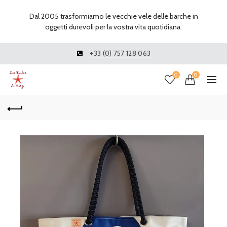
Dal 2005 trasformiamo le vecchie vele delle barche in
oggetti durevoli per la vostra vita quotidiana.
+33 (0) 757 128 063
0
0