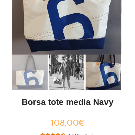
Borsa tote media Navy
108,00€