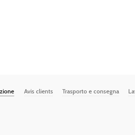
izione
Avis clients
Trasporto e consegna
La