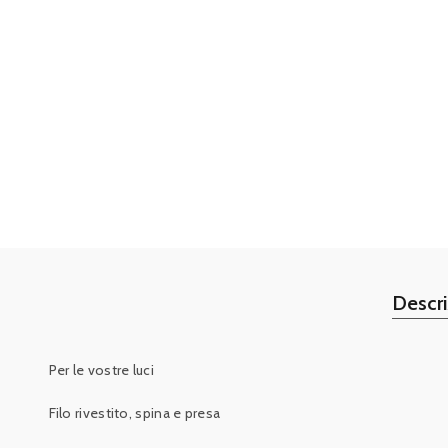
Descr
Per le vostre luci
Filo rivestito, spina e presa