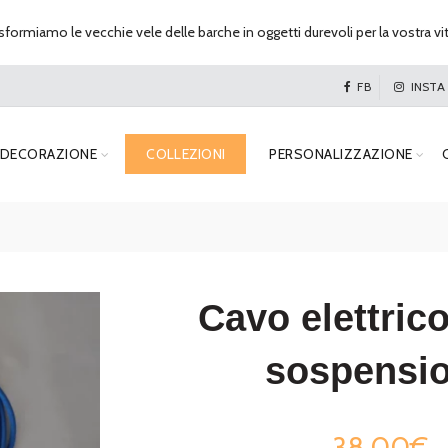
formiamo le vecchie vele delle barche in oggetti durevoli per la vostra vi
FB
INSTA
DECORAZIONE
COLLEZIONI
PERSONALIZZAZIONE
Cavo elettrico
sospensi
38,00€