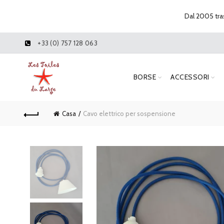
Dal 2005 tras
+33 (0) 757 128 063
BORSE
ACCESSORI
Casa
Cavo elettrico per sospensione