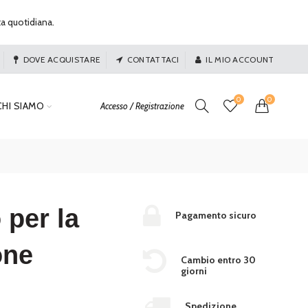
ta quotidiana.
DOVE ACQUISTARE
CONTATTACI
IL MIO ACCOUNT
0
0
CHI SIAMO
Accesso / Registrazione
 per la
Pagamento sicuro
one
Cambio entro 30
giorni
Spedizione