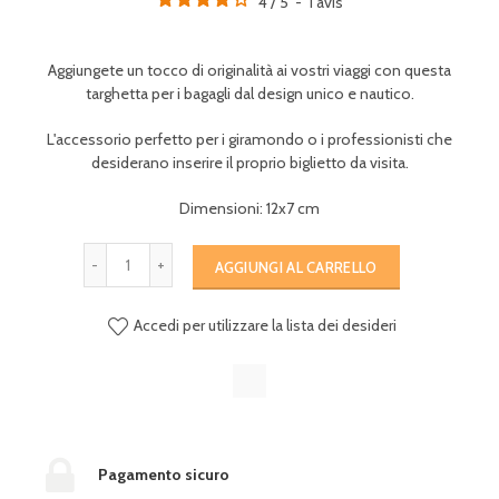
4
/
5
-
1
avis
Aggiungete un tocco di originalità ai vostri viaggi con questa
targhetta per i bagagli dal design unico e nautico.
L'accessorio perfetto per i giramondo o i professionisti
che
desiderano inserire il proprio biglietto da visita.
Dimensioni: 12x7 cm
AGGIUNGI AL CARRELLO
Accedi per utilizzare la lista dei desideri
Pagamento sicuro