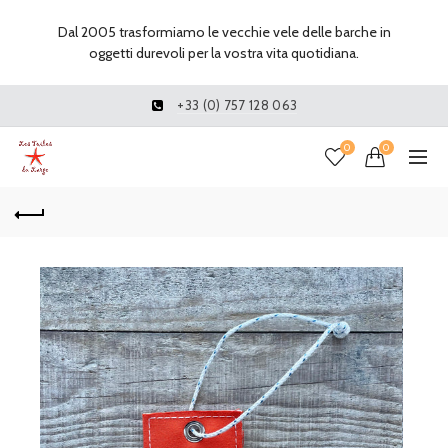
Dal 2005 trasformiamo le vecchie vele delle barche in
oggetti durevoli per la vostra vita quotidiana.
+33 (0) 757 128 063
0
0