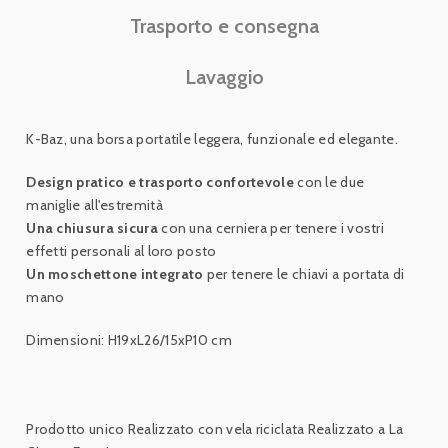
Trasporto e consegna
Lavaggio
K-Baz, una borsa portatile leggera, funzionale ed elegante.
Design pratico e trasporto confortevole
con le due
maniglie all'estremità
Una chiusura sicura
con una cerniera per tenere i vostri
effetti personali al loro posto
Un moschettone integrato
per tenere le chiavi a portata di
mano
Dimensioni: H19xL26/15xP10 cm
Prodotto unico Realizzato con vela riciclata Realizzato a La