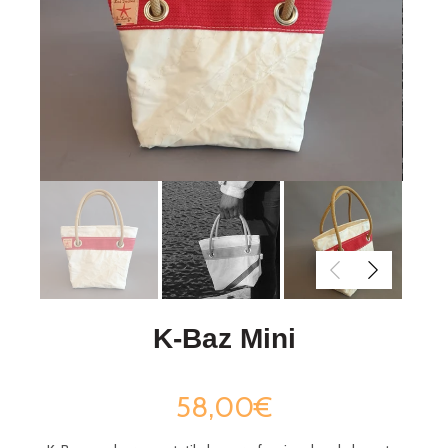
K-Baz Mini
58,00€