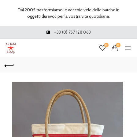
Dal 2005 trasformiamo le vecchie vele delle barche in
oggetti durevoli per la vostra vita quotidiana.
+33 (0) 757 128 063
0
0