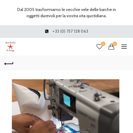
Dal 2005 trasformiamo le vecchie vele delle barche in
oggetti durevoli per la vostra vita quotidiana.
+33 (0) 757 128 063
0
0