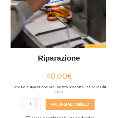
Riparazione
40,00€
Servizio di riparazione per il vostro prodotto Les Toiles du
Large
AGGIUNGI AL CARRELLO
Accedi per utilizzare la lista dei desideri