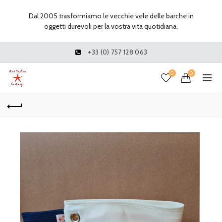
Dal 2005 trasformiamo le vecchie vele delle barche in
oggetti durevoli per la vostra vita quotidiana.
+33 (0) 757 128 063
0
0