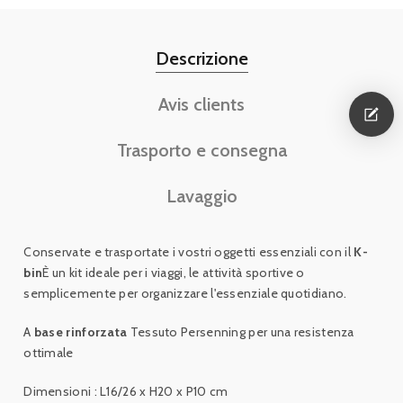
Descrizione
Avis clients
Trasporto e consegna
Lavaggio
Conservate e trasportate i vostri oggetti essenziali con il
K-
bin
È un kit ideale per i viaggi, le attività sportive o
semplicemente per organizzare l'essenziale quotidiano.
A
base rinforzata
Tessuto Persenning per una resistenza
ottimale
Dimensioni : L16/26 x H20 x P10 cm