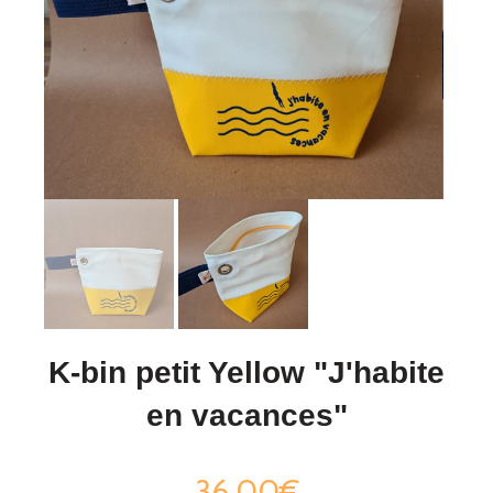
K-bin petit Yellow "J'habite
en vacances"
36,00€