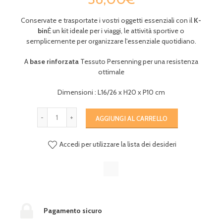
Conservate e trasportate i vostri oggetti essenziali con il
K-
bin
È un kit ideale per i viaggi, le attività sportive o
semplicemente per organizzare l'essenziale quotidiano.
A
base rinforzata
Tessuto Persenning per una resistenza
ottimale
Dimensioni : L16/26 x H20 x P10 cm
AGGIUNGI AL CARRELLO
Accedi per utilizzare la lista dei desideri
Pagamento sicuro