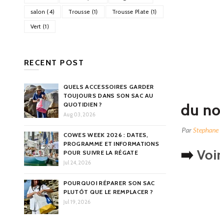
salon (4)
Trousse (1)
Trousse Plate (1)
Vert (1)
RECENT POST
QUELS ACCESSOIRES GARDER
TOUJOURS DANS SON SAC AU
du no
QUOTIDIEN ?
Aug 03, 2026
Par
Stephane
COWES WEEK 2026 : DATES,
PROGRAMME ET INFORMATIONS
➡️
Voi
POUR SUIVRE LA RÉGATE
Jul 24, 2026
POURQUOI RÉPARER SON SAC
PLUTÔT QUE LE REMPLACER ?
Jul 19, 2026