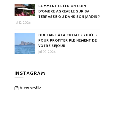
COMMENT CRÉER UN COIN
D’OMBRE AGRÉABLE SUR SA
TERRASSE OU DANS SON JARDIN ?
Jul 12, 2026
QUE FAIRE À LA CIOTAT ? 7 IDÉES
POUR PROFITER PLEINEMENT DE
VOTRE SÉJOUR
Jul 05, 2026
INSTAGRAM
View profile