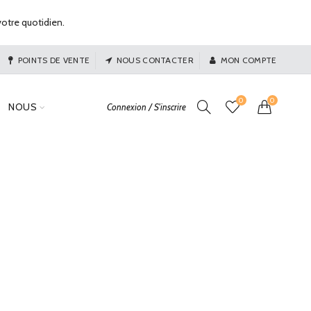
otre quotidien.
POINTS DE VENTE
NOUS CONTACTER
MON COMPTE
0
0
NOUS
Connexion / S'inscrire