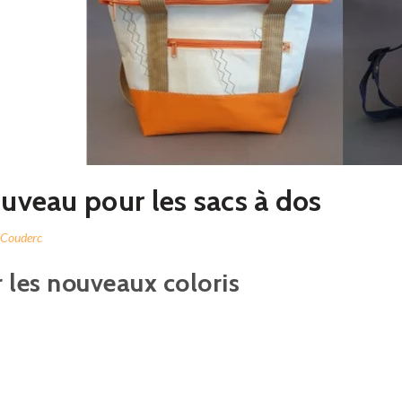
uveau pour les sacs à dos
 Couderc
r les nouveaux coloris