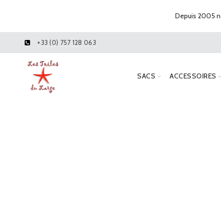
Depuis 2005 no
+33 (0) 757 128 063
SACS
ACCESSOIRES