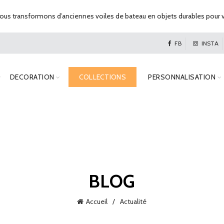
us transformons d’anciennes voiles de bateau en objets durables pour v
FB
INSTA
DECORATION
COLLECTIONS
PERSONNALISATION
BLOG
Accueil
Actualité