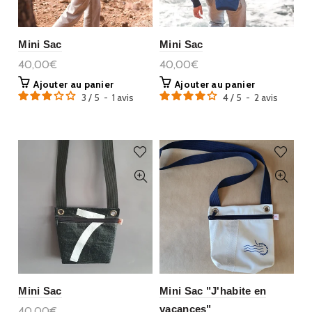
Mini Sac
Mini Sac
40,00€
40,00€
Ajouter au panier
Ajouter au panier
3
/
5
-
1
avis
4
/
5
-
2
avis
Mini Sac
Mini Sac "J'habite en
vacances"
40,00€