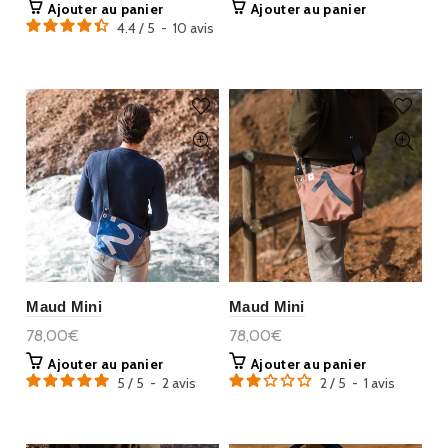
Ajouter au panier
Ajouter au panier
4.4
/
5
-
10
avis
Maud Mini
Maud Mini
78,00€
78,00€
Ajouter au panier
Ajouter au panier
5
/
5
-
2
avis
2
/
5
-
1
avis