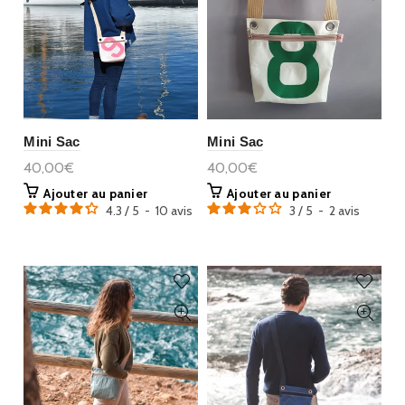
Mini Sac
Mini Sac
40,00€
40,00€
Ajouter au panier
Ajouter au panier
4.3
/
5
-
10
avis
3
/
5
-
2
avis