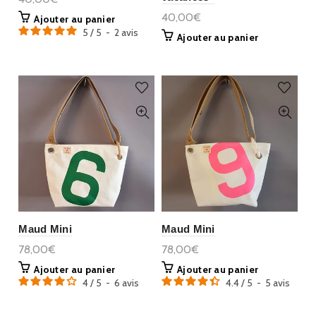
40,00€
Ajouter au panier
5
/
5
-
2
avis
Ajouter au panier
Maud Mini
Maud Mini
78,00€
78,00€
Ajouter au panier
Ajouter au panier
4
/
5
-
6
avis
4.4
/
5
-
5
avis