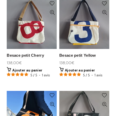
Besace petit Cherry
Besace petit Yellow
138,00€
138,00€
Ajouter au panier
Ajouter au panier
5
/
5
-
1
avis
5
/
5
-
1
avis