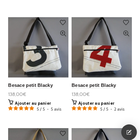
Besace petit Blacky
Besace petit Blacky
138,00€
138,00€
Ajouter au panier
Ajouter au panier
5
/
5
-
5
avis
5
/
5
-
2
avis