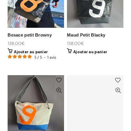
Besace petit Browny
Maud Petit Blacky
138,00€
138,00€
Ajouter au panier
Ajouter au panier
5
/
5
-
1
avis