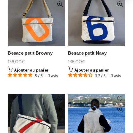
Besace petit Browny
Besace petit Navy
138,00€
138,00€
Ajouter au panier
Ajouter au panier
5
/
5
-
3
avis
3.7
/
5
-
3
avis