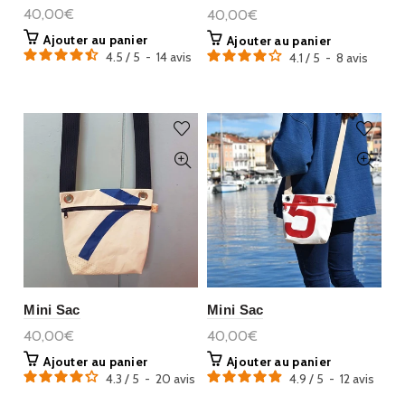
40,00€
40,00€
Ajouter au panier
Ajouter au panier
4.5
/
5
-
14
avis
4.1
/
5
-
8
avis
Mini Sac
Mini Sac
40,00€
40,00€
Ajouter au panier
Ajouter au panier
4.3
/
5
-
20
avis
4.9
/
5
-
12
avis