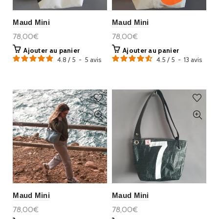
Maud Mini
Maud Mini
78,00€
78,00€
Ajouter au panier
Ajouter au panier
4.8
/
5
-
5
avis
4.5
/
5
-
13
avis
Maud Mini
Maud Mini
78,00€
78,00€