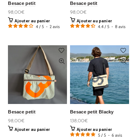
Besace petit
Besace petit
98,00€
98,00€
Ajouter au panier
Ajouter au panier
4
/
5
-
2
avis
4.4
/
5
-
8
avis
Besace petit
Besace petit Blacky
98,00€
138,00€
Ajouter au panier
Ajouter au panier
5
/
5
-
6
avis