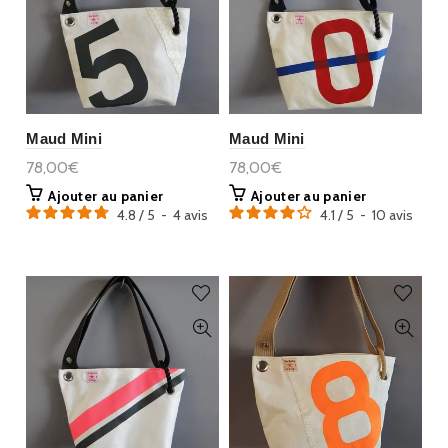
Maud Mini
Maud Mini
78,00€
78,00€
Ajouter au panier
Ajouter au panier
4.8
/
5
-
4
avis
4.1
/
5
-
10
avis