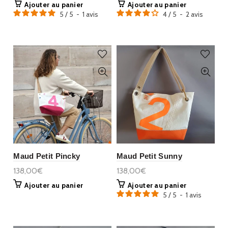
Ajouter au panier
Ajouter au panier
5
/
5
-
1
avis
4
/
5
-
2
avis
Maud Petit Pincky
Maud Petit Sunny
138,00€
138,00€
Ajouter au panier
Ajouter au panier
5
/
5
-
1
avis