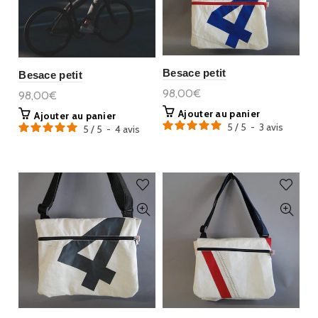
Besace petit
Besace petit
98,00€
98,00€
Ajouter au panier
Ajouter au panier
5
/
5
-
3
avis
5
/
5
-
4
avis