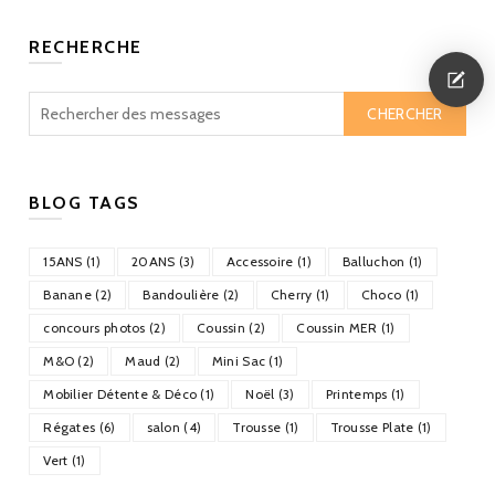
RECHERCHE
CHERCHER
BLOG TAGS
15ANS (1)
20ANS (3)
Accessoire (1)
Balluchon (1)
Banane (2)
Bandoulière (2)
Cherry (1)
Choco (1)
concours photos (2)
Coussin (2)
Coussin MER (1)
M&O (2)
Maud (2)
Mini Sac (1)
Mobilier Détente & Déco (1)
Noël (3)
Printemps (1)
Régates (6)
salon (4)
Trousse (1)
Trousse Plate (1)
Vert (1)