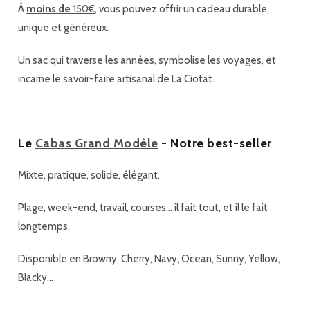
À
moins de
150€
, vous pouvez offrir un cadeau durable,
unique et généreux.
Un sac qui traverse les années, symbolise les voyages, et
incarne le savoir-faire artisanal de La Ciotat.
Le
Cabas Grand Modèle
- Notre best-seller
Mixte, pratique, solide, élégant.
Plage, week-end, travail, courses… il fait tout, et il le fait
longtemps.
Disponible en Browny, Cherry, Navy, Ocean, Sunny, Yellow,
Blacky…