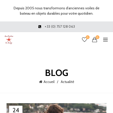
Depuis 2005 nous transformons d’anciennes voiles de
bateau en objets durables pour votre quotidien.
+33 (0) 757 128 063
0
0
BLOG
Accueil
Actualité
24