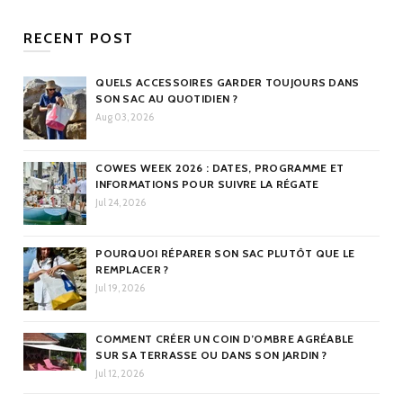
RECENT POST
QUELS ACCESSOIRES GARDER TOUJOURS DANS
SON SAC AU QUOTIDIEN ?
Aug 03, 2026
COWES WEEK 2026 : DATES, PROGRAMME ET
INFORMATIONS POUR SUIVRE LA RÉGATE
Jul 24, 2026
POURQUOI RÉPARER SON SAC PLUTÔT QUE LE
REMPLACER ?
Jul 19, 2026
COMMENT CRÉER UN COIN D’OMBRE AGRÉABLE
SUR SA TERRASSE OU DANS SON JARDIN ?
Jul 12, 2026