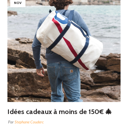
NOV
Idées cadeaux à moins de 150€ 🎄
Par
Stephane Couderc