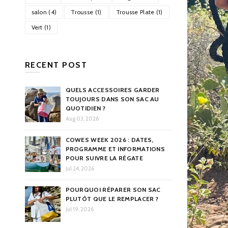
salon (4)
Trousse (1)
Trousse Plate (1)
Vert (1)
RECENT POST
QUELS ACCESSOIRES GARDER
TOUJOURS DANS SON SAC AU
QUOTIDIEN ?
Aug 03, 2026
COWES WEEK 2026 : DATES,
PROGRAMME ET INFORMATIONS
POUR SUIVRE LA RÉGATE
Jul 24, 2026
POURQUOI RÉPARER SON SAC
PLUTÔT QUE LE REMPLACER ?
Jul 19, 2026