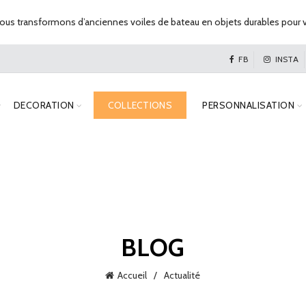
us transformons d’anciennes voiles de bateau en objets durables pour v
FB
INSTA
DECORATION
COLLECTIONS
PERSONNALISATION
BLOG
Accueil
Actualité