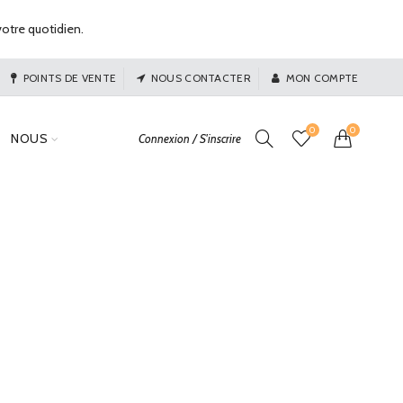
otre quotidien.
POINTS DE VENTE
NOUS CONTACTER
MON COMPTE
0
0
NOUS
Connexion / S'inscrire