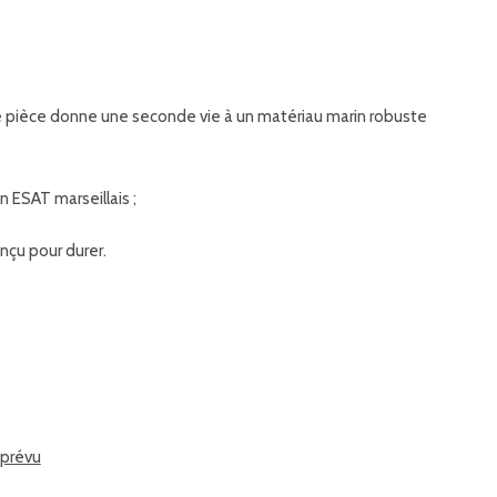
ue pièce donne une seconde vie à un matériau marin robuste
n ESAT marseillais ;
nçu pour durer.
 prévu