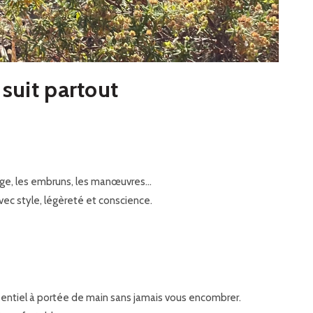
 suit partout
 large, les embruns, les manœuvres…
ec style, légèreté et conscience.
essentiel à portée de main sans jamais vous encombrer.