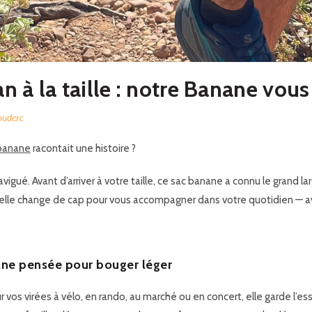
an à la taille : notre Banane vous
ouderc
banane
racontait une histoire ?
avigué. Avant d’arriver à votre taille, ce sac banane a connu le grand
 elle change de cap pour vous accompagner dans votre quotidien — av
ne pensée pour bouger léger
r vos virées à vélo, en rando, au marché ou en concert, elle garde l’