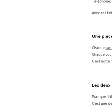
Téléphone, p
Avec ses fin
Une pièce
Chaque
sac
Chaque cout
C’est notre 
Les deux 
Pratique, ét
C’est une dé