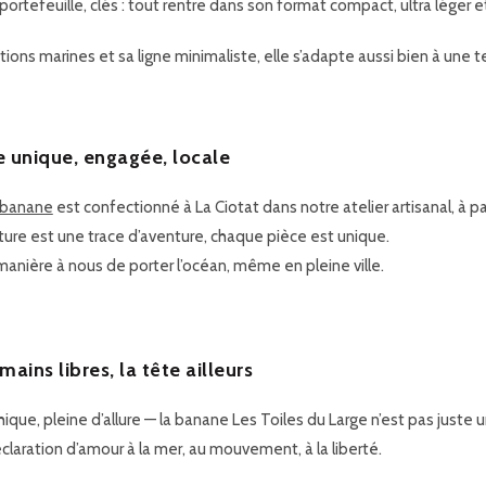
ortefeuille, clés : tout rentre dans son format compact, ultra léger e
itions marines et sa ligne minimaliste, elle s’adapte aussi bien à une t
 unique, engagée, locale
 banane
est confectionné à La Ciotat dans notre atelier artisanal, à pa
ure est une trace d’aventure, chaque pièce est unique.
manière à nous de porter l’océan, même en pleine ville.
mains libres, la tête ailleurs
hique, pleine d’allure — la banane Les Toiles du Large n’est pas juste 
claration d’amour à la mer, au mouvement, à la liberté.