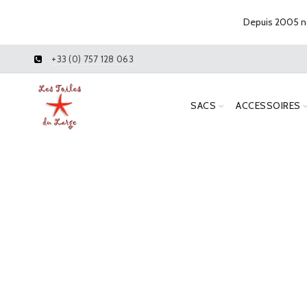
Depuis 2005 no
+33 (0) 757 128 063
SACS
ACCESSOIRES