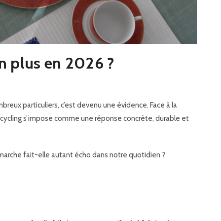
en plus en 2026 ?
ux particuliers, c’est devenu une évidence. Face à la
cycling
s’impose comme une réponse concrète, durable et
arche fait-elle autant écho dans notre quotidien ?