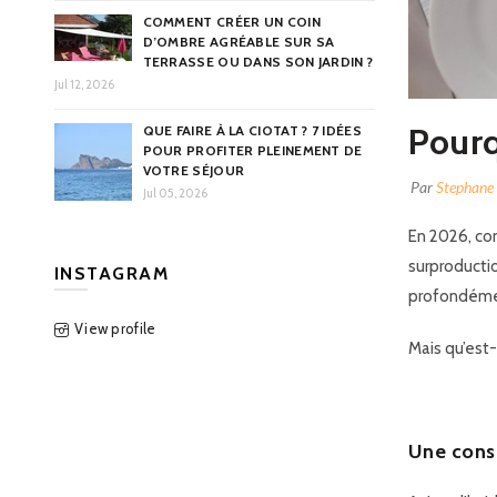
COMMENT CRÉER UN COIN
D’OMBRE AGRÉABLE SUR SA
TERRASSE OU DANS SON JARDIN ?
Jul 12, 2026
Pourq
QUE FAIRE À LA CIOTAT ? 7 IDÉES
POUR PROFITER PLEINEMENT DE
VOTRE SÉJOUR
Par
Stephane
Jul 05, 2026
En 2026, co
surproductio
INSTAGRAM
profondéme
View profile
Mais qu’est
Une cons