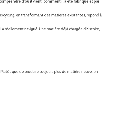
comprendre d’où il vient, comment il a été fabriqué et par
upcycling, en transformant des matières existantes, répond à
 a réellement navigué. Une matière déjà chargée d’histoire,
. Plutôt que de produire toujours plus de matière neuve, on