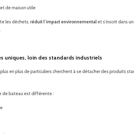
et de maison utile
ite les déchets,
réduit l’impact environnemental
et s’inscrit dans u
.
s uniques, loin des standards industriels
plus en plus de particuliers cherchent à se détacher des produits st
 de bateau est différente :
re
e