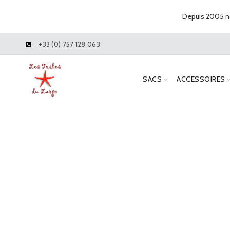
Depuis 2005 no
+33 (0) 757 128 063
SACS
ACCESSOIRES