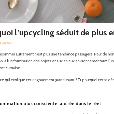
uoi l’upcycling séduit de plus 
 Couderc
nsommer autrement n’est plus une tendance passagère. Pour de nombre
n, à l’uniformisation des objets et aux enjeux environnementaux, l’
up
nt humaine.
-ce qui explique cet engouement grandissant ? Et pourquoi cette dém
ommation plus consciente, ancrée dans le réel