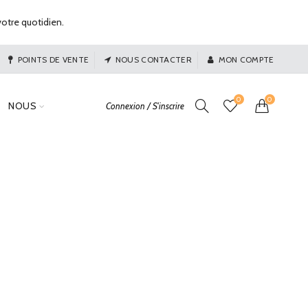
otre quotidien.
POINTS DE VENTE
NOUS CONTACTER
MON COMPTE
0
0
NOUS
Connexion / S'inscrire