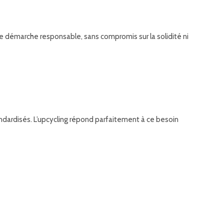
ne démarche responsable, sans compromis sur la solidité ni
andardisés. L’upcycling répond parfaitement à ce besoin