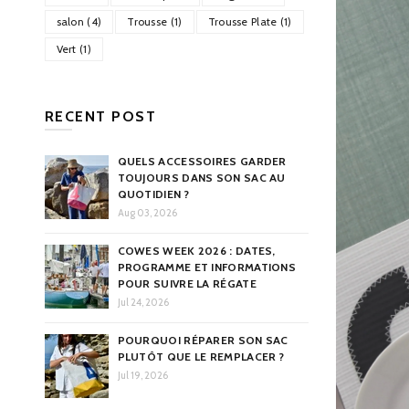
salon (4)
Trousse (1)
Trousse Plate (1)
Vert (1)
RECENT POST
QUELS ACCESSOIRES GARDER
TOUJOURS DANS SON SAC AU
QUOTIDIEN ?
Aug 03, 2026
COWES WEEK 2026 : DATES,
PROGRAMME ET INFORMATIONS
POUR SUIVRE LA RÉGATE
Jul 24, 2026
POURQUOI RÉPARER SON SAC
PLUTÔT QUE LE REMPLACER ?
Jul 19, 2026