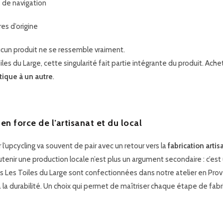
 de navigation
es d’origine
ucun produit ne se ressemble vraiment.
les du Large, cette singularité fait partie intégrante du produit. Ach
tique à un autre
.
 en force de l’artisanat et du local
r l’upcycling va souvent de pair avec un retour vers la
fabrication artis
tenir une production locale n’est plus un argument secondaire : c’est u
s Les Toiles du Large sont confectionnées dans notre atelier en Prove
 à la durabilité. Un choix qui permet de maîtriser chaque étape de fabr