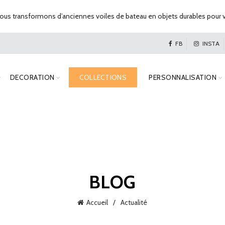
us transformons d’anciennes voiles de bateau en objets durables pour v
FB
INSTA
DECORATION
COLLECTIONS
PERSONNALISATION
BLOG
Accueil
Actualité