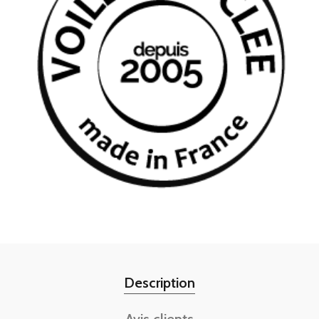
Description
Avis clients