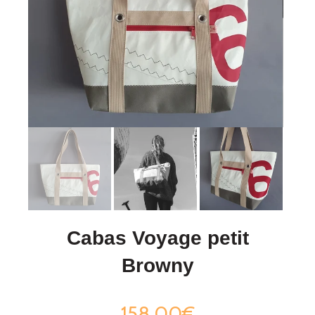
Cabas Voyage petit
Browny
158,00€