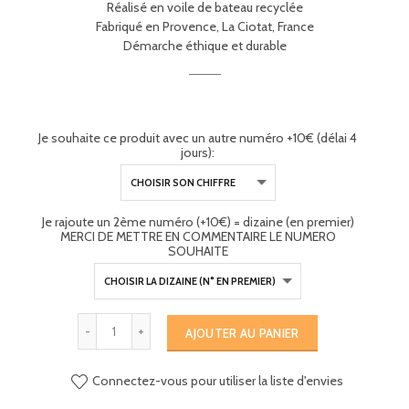
Réalisé en voile de bateau recyclée
Fabriqué en Provence, La Ciotat, France
Démarche éthique et durable
Je souhaite ce produit avec un autre numéro +10€ (délai 4
jours):
Je rajoute un 2ème numéro (+10€) = dizaine (en premier)
MERCI DE METTRE EN COMMENTAIRE LE NUMERO
SOUHAITE
AJOUTER AU PANIER
Connectez-vous pour utiliser la liste d'envies