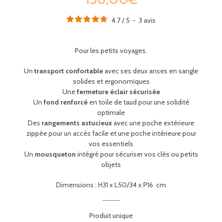
4.7
/
5
-
3
avis
Pour les petits voyages.
Un
transport confortable
avec ses deux anses en sangle
solides et ergonomiques
Une
fermeture éclair sécurisée
Un
fond renforcé
en toile de taud pour une solidité
optimale
Des
rangements astucieux
avec une poche extérieure
zippée pour un accès facile et une poche intérieure pour
vos essentiels
Un
mousqueton
intégré pour sécuriser vos clés ou petits
objets
Dimensions :
H31 x L50/34 x P16
cm
Produit unique