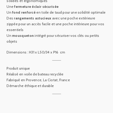
solides et ergonomiques
Une
fermeture éclair sécurisée
Un
fond renforcé
en toile de taud pour une solidité optimale
Des
rangements astucieux
avec une poche extérieure
zippée pour un accès facile et une poche intérieure pour vos
essentiels
Un
mousqueton
intégré pour sécuriser vos clés ou petits
objets
Dimensions :
H31 x L50/34 x P16
cm
Produit unique
Réalisé en voile de bateau recyclée
Fabriqué en Provence, La Ciotat, France
Démarche éthique et durable