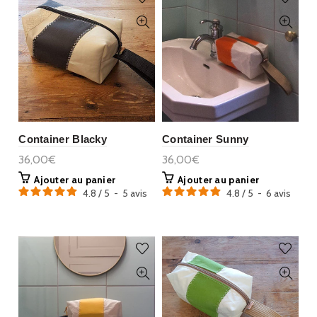
Container Blacky
Container Sunny
36,00€
36,00€
Ajouter au panier
Ajouter au panier
4.8
/
5
-
5
avis
4.8
/
5
-
6
avis