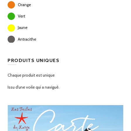
Orange
Vert
Jaune
Antracithe
PRODUITS UNIQUES
Chaque produit est unique
Issu d'une voile qui a navigué.