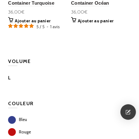
Container Turquoise
Container Océan
36,00€
36,00€
Ajouter au panier
Ajouter au panier
5
/
5
-
1
avis
VOLUME
L
COULEUR
Bleu
Rouge