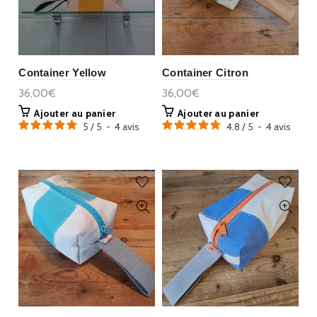
Container Yellow
Container Citron
36,00€
36,00€
Ajouter au panier
Ajouter au panier
5
/
5
-
4
avis
4.8
/
5
-
4
avis