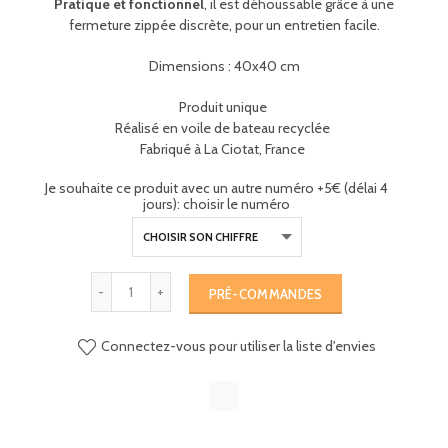
Pratique et fonctionnel
, il est déhoussable grâce à une
fermeture zippée discrète, pour un entretien facile.
Dimensions : 40x40 cm
Produit unique
Réalisé en voile de bateau recyclée
Fabriqué à La Ciotat, France
Je souhaite ce produit avec un autre numéro +5€ (délai 4
jours): choisir le numéro
PRÉ-COMMANDES
Connectez-vous pour utiliser la liste d'envies