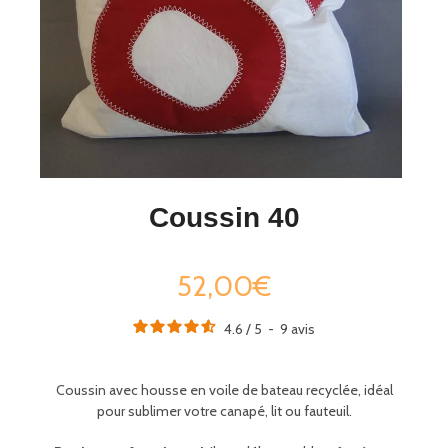
Coussin 40
52,00€
4.6
/
5
-
9
avis
Coussin avec housse en voile de bateau recyclée,
idéal
pour sublimer votre canapé, lit ou fauteuil.