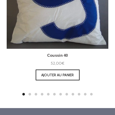
Coussin 40
52,00€
AJOUTER AU PANIER