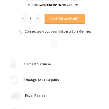
AJOUTER AU PANIER
Connectez-vous pour utiliser la liste d'envies
Paiement Sécurisé
Echange sous 30 jours
Envoi Rapide