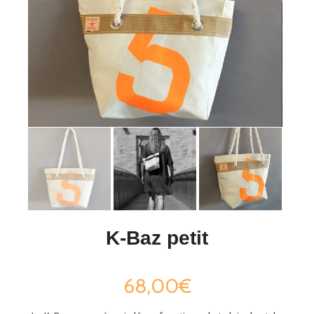
K-Baz petit
68,00€