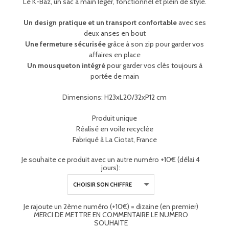
Le K-Baz, un sac à main léger, fonctionnel et plein de style.
Un design pratique et un transport confortable
avec ses
deux anses en bout
Une fermeture sécurisée
grâce à son zip pour garder vos
affaires en place
Un mousqueton intégré
pour garder vos clés toujours à
portée de main
Dimensions: H23xL20/32xP12 cm
Produit unique
Réalisé en voile recyclée
Fabriqué à La Ciotat, France
Je souhaite ce produit avec un autre numéro +10€ (délai 4
jours):
Je rajoute un 2ème numéro (+10€) = dizaine (en premier)
MERCI DE METTRE EN COMMENTAIRE LE NUMERO
SOUHAITE