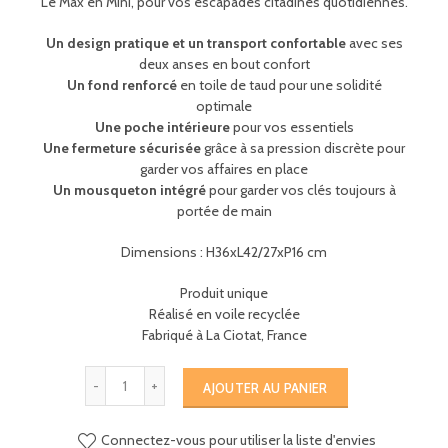
Le Max en Mini, pour vos escapades citadines quotidiennes.
Un design pratique et un transport confortable
avec ses
deux anses en bout confort
Un fond renforcé
en toile de taud pour une solidité
optimale
Une poche intérieure
pour vos essentiels
Une fermeture sécurisée
grâce à sa pression discrète pour
garder vos affaires en place
Un mousqueton intégré
pour garder vos clés toujours à
portée de main
Dimensions : H36xL42/27xP16 cm
Produit unique
Réalisé en voile recyclée
Fabriqué à La Ciotat, France
AJOUTER AU PANIER
Connectez-vous pour utiliser la liste d'envies