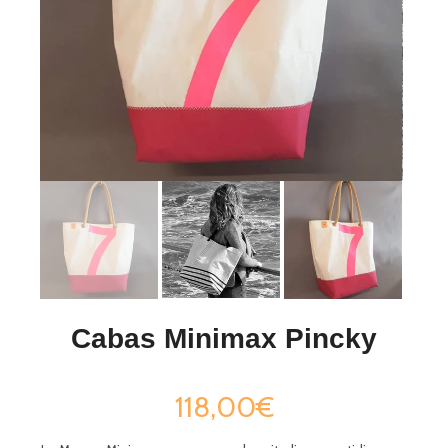
Cabas Minimax Pincky
118,00€