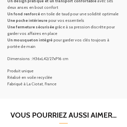
Un design pratique et un transport confortable
avec ses
deux anses en bout confort
Un fond renforcé
en toile de taud pour une solidité optimale
Une poche intérieure
pour vos essentiels
Une fermeture sécurisée
grâce à sa pression discrète pour
garder vos affaires en place
Un mousqueton intégré
pour garder vos clés toujours à
portée de main
Dimensions : H36xL42/27xP16 cm
Produit unique
Réalisé en voile recyclée
Fabriqué à La Ciotat, France
VOUS POURRIEZ AUSSI AIMER...