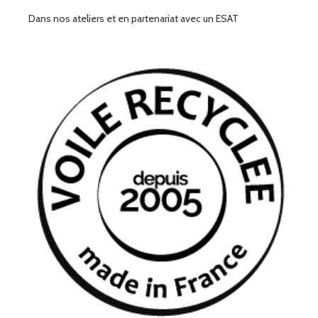
Dans nos ateliers et en partenariat avec un ESAT