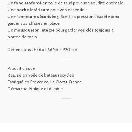
Un
fond renforcé
en toile de taud pour une solidité optimale
Une
poche intérieure
pour vos essentiels
Une
fermeture sécurisée
grâce à sa pression discrète pour
garder vos affaires en place
Un
mousqueton intégré
pour garder vos clés toujours à
portée de main
Dimensions : H36 x L66/45 x P20 cm
Produit unique
Réalisé en voile de bateau recyclée
Fabriqué en Provence, La Ciotat, France
Démarche éthique et durable