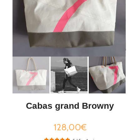
Cabas grand Browny
128,00€