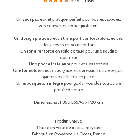
5
/
5
-
1
avis
Un sac spacieux et pratique, parfait pour vos escapades,
vos courses ou votre quotidien.
Un
design pratique
et un
transport confortable
avec ses
deux anses en bout confort
Un
fond renforcé
en toile de taud pour une solidité
optimale
Une
poche intérieure
pour vos essentiels
Une
fermeture sécurisée
grâce à sa pression discrète pour
garder vos affaires en place
Un
mousqueton intégré
pour garder vos clés toujours à
portée de main
Dimensions : H36 x L66/45 x P20 cm
Produit unique
Réalisé en voile de bateau recyclée
Fabriqué en Provence, La Ciotat, France