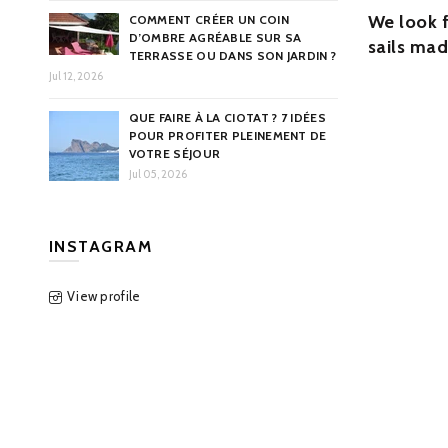
We look 
COMMENT CRÉER UN COIN
D’OMBRE AGRÉABLE SUR SA
sails mad
TERRASSE OU DANS SON JARDIN ?
Jul 12, 2026
QUE FAIRE À LA CIOTAT ? 7 IDÉES
POUR PROFITER PLEINEMENT DE
VOTRE SÉJOUR
Jul 05, 2026
INSTAGRAM
View profile