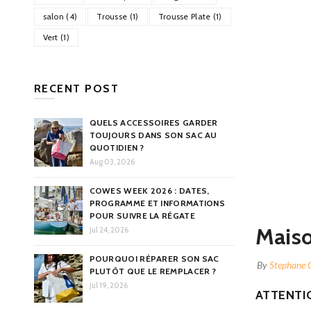
salon (4)
Trousse (1)
Trousse Plate (1)
Vert (1)
RECENT POST
QUELS ACCESSOIRES GARDER
TOUJOURS DANS SON SAC AU
QUOTIDIEN ?
Aug 03, 2026
COWES WEEK 2026 : DATES,
PROGRAMME ET INFORMATIONS
POUR SUIVRE LA RÉGATE
Maiso
Jul 24, 2026
POURQUOI RÉPARER SON SAC
By
Stephane 
PLUTÔT QUE LE REMPLACER ?
Jul 19, 2026
ATTENTIO