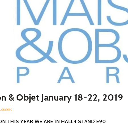
n & Objet January 18-22, 2019
Couderc
N THIS YEAR WE ARE IN HALL4 STAND E90