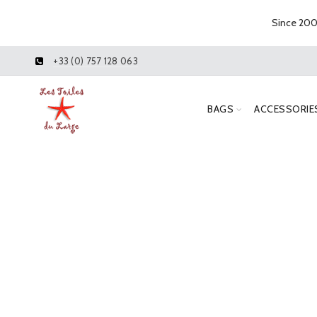
Since 2005
+33 (0) 757 128 063
BAGS
ACCESSORIE