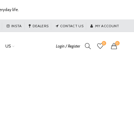
ryday life.
INSTA
DEALERS
CONTACT US
MY ACCOUNT
0
0
US
Login / Register