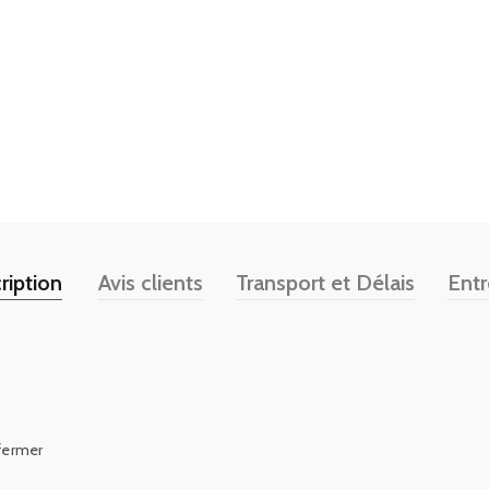
ription
Avis clients
Transport et Délais
Entr
 fermer