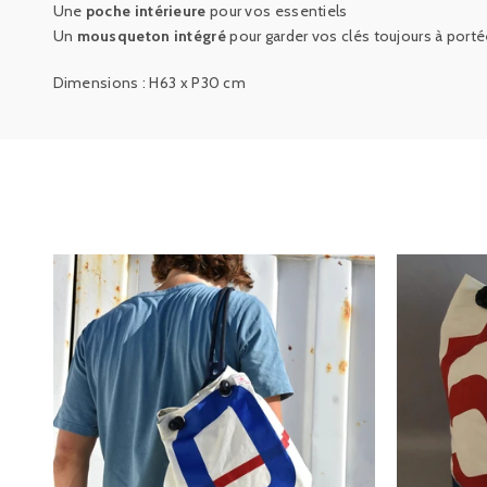
Une
poche intérieure
pour vos essentiels
Un
mousqueton intégré
pour garder vos clés toujours à port
Dimensions : H63 x P30 cm