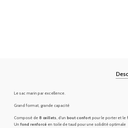
Desc
Le sac marin par excellence.
Grand format, grande capacité
Composé de
8 œillets
, d'un
bout confort
pour le porter et le
Un
fond renforcé
en toile de taud pour une solidité optimale