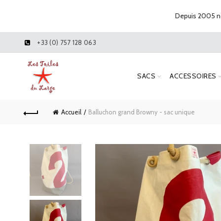
Depuis 2005 no
+33 (0) 757 128 063
SACS
ACCESSOIRES
Accueil
Balluchon grand Browny - sac unique