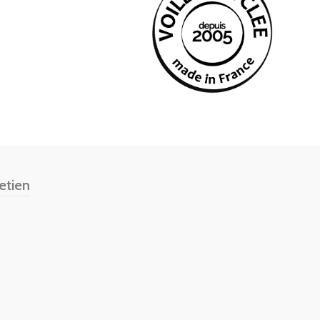
etien