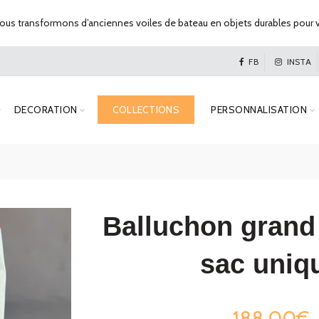
us transformons d’anciennes voiles de bateau en objets durables pour v
FB
INSTA
DECORATION
COLLECTIONS
PERSONNALISATION
Balluchon grand
sac uniq
188,00€