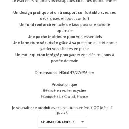
Le Max en Mini, pour vos escapades citadines quotidiennes.
Un design pratique et un transport confortable
avec ses
deux anses en bout confort
Un fond renforcé
en toile de taud pour une solidité
optimale
Une poche intérieure
pour vos essentiels
Une fermeture sécurisée
grâce à sa pression discrète pour
garder vos affaires en place
Un mousqueton intégré
pour garder vos clés toujours à
portée de main
Dimensions : H36xL42/27xP16 cm
Produit unique
Réalisé en voile recyclée
Fabriqué à La Ciotat, France
Je souhaite ce produit avec un autre numéro +10€ (délai 4
jours):