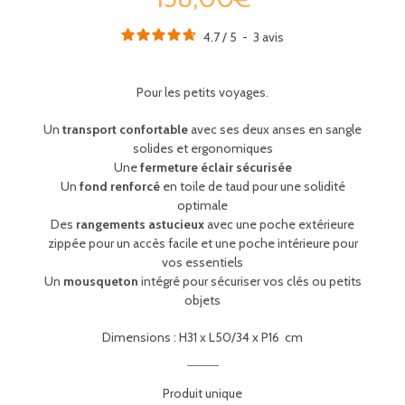
4.7
/
5
-
3
avis
Pour les petits voyages.
Un
transport confortable
avec ses deux anses en sangle
solides et ergonomiques
Une
fermeture éclair sécurisée
Un
fond renforcé
en toile de taud pour une solidité
optimale
Des
rangements astucieux
avec une poche extérieure
zippée pour un accès facile et une poche intérieure pour
vos essentiels
Un
mousqueton
intégré pour sécuriser vos clés ou petits
objets
Dimensions :
H31 x L50/34 x P16
cm
Produit unique