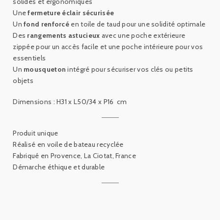
solides et ergonomiques
Une
fermeture éclair sécurisée
Un
fond renforcé
en toile de taud pour une solidité optimale
Des
rangements astucieux
avec une poche extérieure
zippée pour un accès facile et une poche intérieure pour vos
essentiels
Un
mousqueton
intégré pour sécuriser vos clés ou petits
objets
Dimensions :
H31 x L50/34 x P16
cm
Produit unique
Réalisé en voile de bateau recyclée
Fabriqué en Provence, La Ciotat, France
Démarche éthique et durable