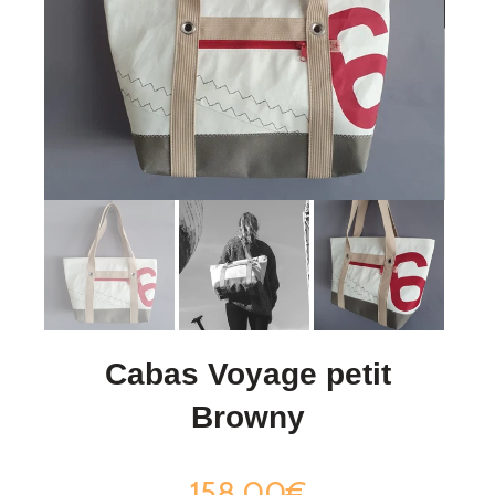
Cabas Voyage petit
Browny
158,00€