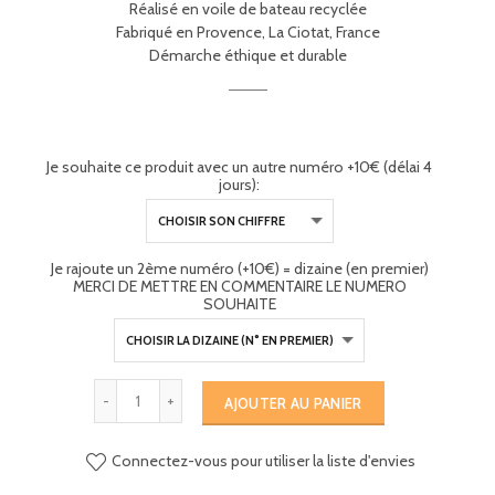
Réalisé en voile de bateau recyclée
Fabriqué en Provence, La Ciotat, France
Démarche éthique et durable
Je souhaite ce produit avec un autre numéro +10€ (délai 4
jours):
Je rajoute un 2ème numéro (+10€) = dizaine (en premier)
MERCI DE METTRE EN COMMENTAIRE LE NUMERO
SOUHAITE
AJOUTER AU PANIER
Connectez-vous pour utiliser la liste d'envies