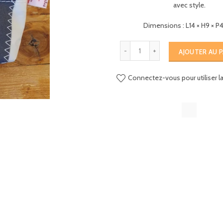
avec style.
Dimensions : L14 × H9 × P
AJOUTER AU P
Connectez-vous pour utiliser la 