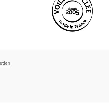
etien