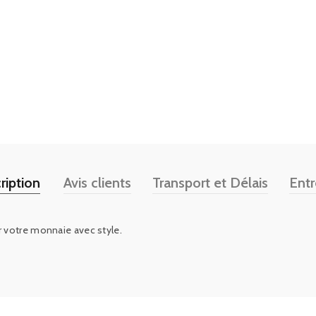
ription
Avis clients
Transport et Délais
Entr
r votre monnaie avec style.