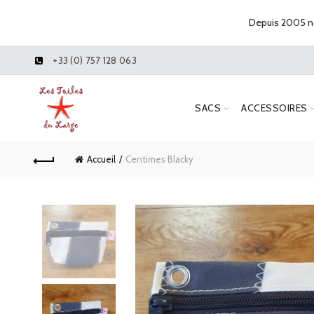
Depuis 2005 no
+33 (0) 757 128 063
SACS
ACCESSOIRES
Accueil
Centimes Blacky