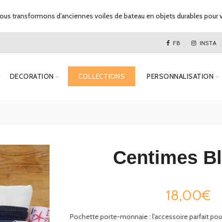
us transformons d’anciennes voiles de bateau en objets durables pour v
FB
INSTA
DECORATION
COLLECTIONS
PERSONNALISATION
Centimes B
18,00€
Pochette porte-monnaie : l'accessoire parfait po