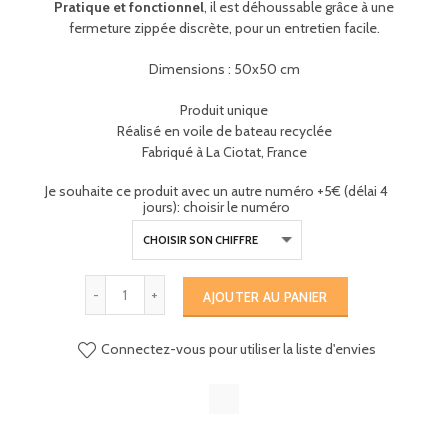
Pratique et fonctionnel
, il est déhoussable grâce à une
fermeture zippée discrète, pour un entretien facile.
Dimensions : 50x50 cm
Produit unique
Réalisé en voile de bateau recyclée
Fabriqué à La Ciotat, France
Je souhaite ce produit avec un autre numéro +5€ (délai 4
jours): choisir le numéro
AJOUTER AU PANIER
Connectez-vous pour utiliser la liste d'envies