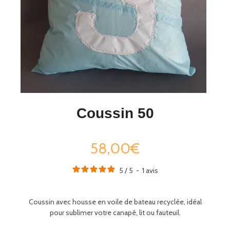
Coussin 50
58,00€
5
/
5
-
1
avis
Coussin avec housse en voile de bateau recyclée,
idéal
pour sublimer votre canapé, lit ou fauteuil.