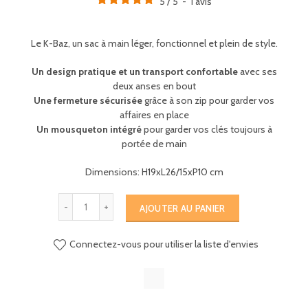
5
/
5
-
1
avis
Le K-Baz, un sac à main léger, fonctionnel et plein de style.
Un design pratique et un transport confortable
avec ses
deux anses en bout
Une fermeture sécurisée
grâce à son zip pour garder vos
affaires en place
Un mousqueton intégré
pour garder vos clés toujours à
portée de main
Dimensions: H19xL26/15xP10 cm
AJOUTER AU PANIER
Connectez-vous pour utiliser la liste d'envies