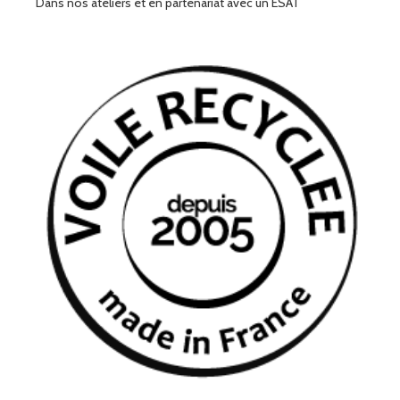
Dans nos ateliers et en partenariat avec un ESAT