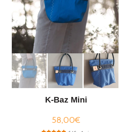
K-Baz Mini
58,00€