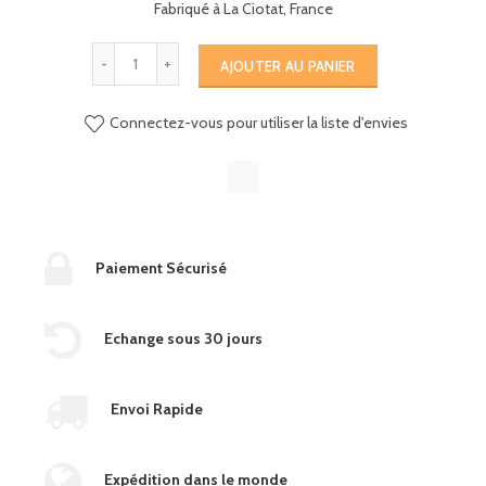
Fabriqué à La Ciotat, France
AJOUTER AU PANIER
Connectez-vous pour utiliser la liste d'envies
Paiement Sécurisé
Echange sous 30 jours
Envoi Rapide
Expédition dans le monde