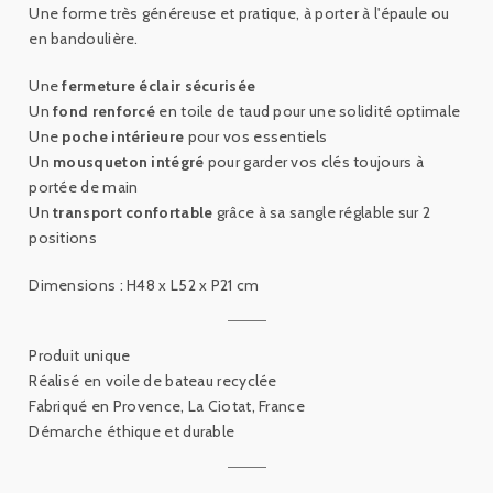
Une forme très généreuse et pratique, à porter à l'épaule ou
en bandoulière.
Une
fermeture éclair sécurisée
Un
fond renforcé
en toile de taud pour une solidité optimale
Une
poche intérieure
pour vos essentiels
Un
mousqueton intégré
pour garder vos clés toujours à
portée de main
Un
transport confortable
grâce à sa sangle réglable sur 2
positions
Dimensions : H48 x L52 x P21 cm
Produit unique
Réalisé en voile de bateau recyclée
Fabriqué en Provence, La Ciotat, France
Démarche éthique et durable