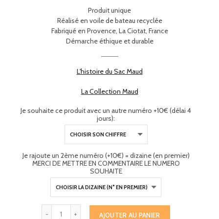
Produit unique
Réalisé en voile de bateau recyclée
Fabriqué en Provence, La Ciotat, France
Démarche éthique et durable
L'histoire du Sac Maud
La Collection Maud
Je souhaite ce produit avec un autre numéro +10€ (délai 4
jours):
Je rajoute un 2ème numéro (+10€) = dizaine (en premier)
MERCI DE METTRE EN COMMENTAIRE LE NUMERO
SOUHAITE
AJOUTER AU PANIER