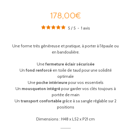
178,00€
5
/
5
-
1
avis
Une forme très généreuse et pratique, à porter à l'épaule ou
en bandoulière.
Une
fermeture éclair sécurisée
Un
fond renforcé
en toile de taud pour une solidité
optimale
Une
poche intérieure
pour vos essentiels
Un
mousqueton intégré
pour garder vos clés toujours à
portée de main
Un
transport confortable
grâce à sa sangle réglable sur 2
positions
Dimensions : H48 x L52 x P21 cm