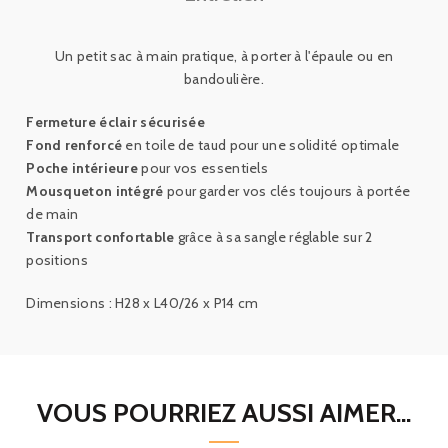
Un petit sac à main pratique, à porter à l'épaule ou en
bandoulière
.
Fermeture éclair sécurisée
Fond renforcé
en toile de taud pour une solidité optimale
Poche intérieure
pour vos essentiels
Mousqueton intégré
pour garder vos clés toujours à portée
de main
Transport confortable
grâce à sa sangle réglable sur 2
positions
Dimensions :
H28 x L40/26 x P14
cm
VOUS POURRIEZ AUSSI AIMER...