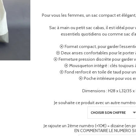
Pour vous les femmes, un sac compact et élégant,
Sac à main ou petit sac cabas, il est idéal pour 
essentiels quotidiens ou comme sac d’
⦿ Format compact, pour garder l’essenti
⦿ Deux anses confortables pour le porter à 
⦿ Fermeture pression discrète pour garder vo
⦿ Mousqueton intégré : clés toujours 
⦿
Fond renforcé en toile de taud pour un
⦿ Poche intérieure pour vos e
Dimensions : H28 x L32/35 x
Je souhaite ce produit avec un autre numéro +
Je rajoute un 2ème numéro (+10€) = dizaine (en 
EN COMMENTAIRE LE NUMERO S