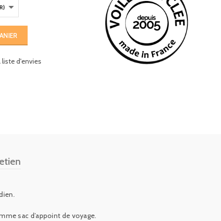
ANIER
liste d'envies
etien
dien.
 comme sac d’appoint de voyage.