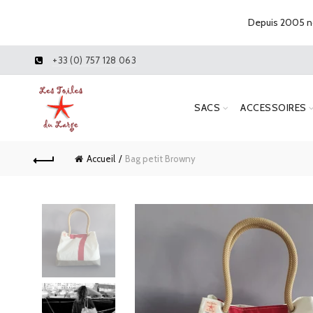
Depuis 2005 no
+33 (0) 757 128 063
SACS
ACCESSOIRES
Accueil
Bag petit Browny