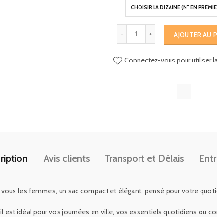
AJOUTER AU P
Connectez-vous pour utiliser la 
ription
Avis clients
Transport et Délais
Entr
 vous les femmes, un sac compact et élégant, pensé pour votre quoti
 il est idéal pour vos journées en ville, vos essentiels quotidiens ou