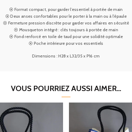
⦿ Format compact, pour garder l’essentiel à portée de main
⦿ Deux anses confortables pour le porter à la main ou à l’épaule
⦿ Fermeture pression discrète pour garder vos affaires en sécurité
⦿ Mousqueton intégré : clés toujours à portée de main
⦿
Fond renforcé en toile de taud pour une solidité optimale
⦿ Poche intérieure pour vos essentiels
Dimensions : H28 x L32/35 x P16 cm
VOUS POURRIEZ AUSSI AIMER...