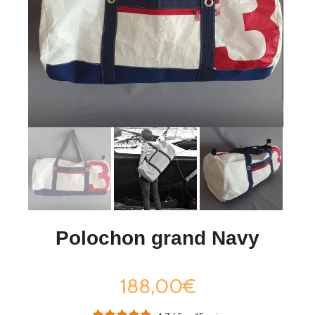
Polochon grand Navy
188,00€