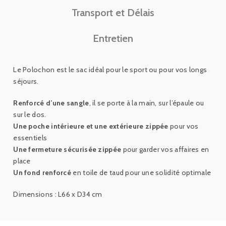
Transport et Délais
Entretien
Le Polochon est le sac idéal pour le sport ou pour vos longs
séjours.
Renforcé d’une sangle
, il se porte à la main, sur l’épaule ou
sur le dos.
Une poche intérieure et une extérieure zippée
pour vos
essentiels
Une fermeture sécurisée zippée
pour garder vos affaires en
place
Un fond renforcé
en toile de taud pour une solidité optimale
Dimensions : L66 x D34 cm