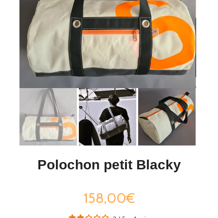
Polochon petit Blacky
158,00€