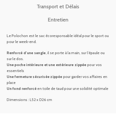
Transport et Délais
Entretien
Le Polochon est le sac écoresponsable idéal pour le sport ou
pour le week-end.
Renforcé d’une sangle
, il se porte à la main, sur l’épaule ou
sur le dos.
Une poche intérieure et une extérieure zippée
pour vos
essentiels
Une fermeture sécurisée zippée
pour garder vos affaires en
place
Un fond renforcé
en toile de taud pour une solidité optimale
Dimensions : L52 x D26 cm