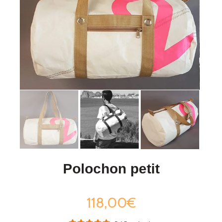
Polochon petit
118,00€