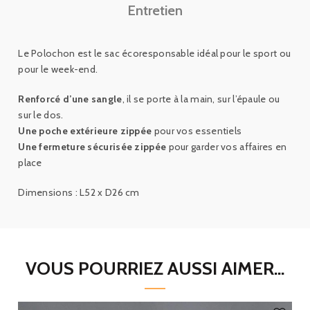
Entretien
Le Polochon est le sac écoresponsable idéal pour le sport ou
pour le week-end.
Renforcé d’une sangle
, il se porte à la main, sur l’épaule ou
sur le dos.
Une poche extérieure zippée
pour vos essentiels
Une fermeture sécurisée zippée
pour garder vos affaires en
place
Dimensions : L52 x D26 cm
VOUS POURRIEZ AUSSI AIMER...