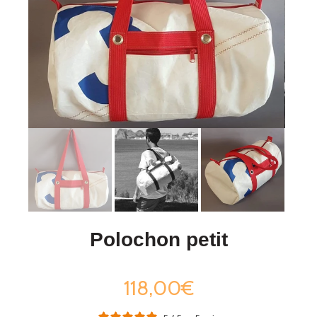
Polochon petit
118,00€