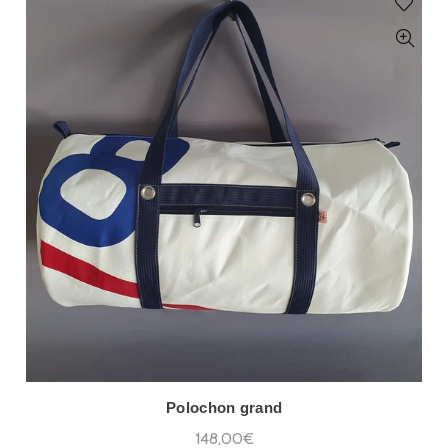
Polochon grand
148,00€