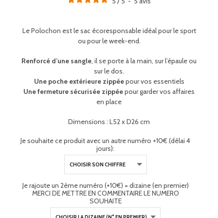
5
/
5
-
5
avis
Le Polochon est le sac écoresponsable idéal pour le sport
ou pour le week-end.
Renforcé d’une sangle
, il se porte à la main, sur l’épaule ou
sur le dos.
Une poche extérieure zippée
pour vos essentiels
Une fermeture sécurisée zippée
pour garder vos affaires
en place
Dimensions : L52 x D26 cm
Je souhaite ce produit avec un autre numéro +10€ (délai 4
jours):
Je rajoute un 2ème numéro (+10€) = dizaine (en premier)
MERCI DE METTRE EN COMMENTAIRE LE NUMERO
SOUHAITE