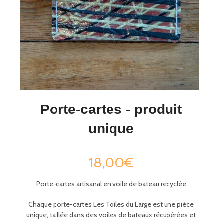
Porte-cartes - produit
unique
18,00€
Porte
-
cartes artisanal en voile de bateau recyclée
Chaque
porte
-
cartes
Les
Toiles
du
Large
est une pièce
unique
,
taillée dans des voiles de bateaux récupérées et