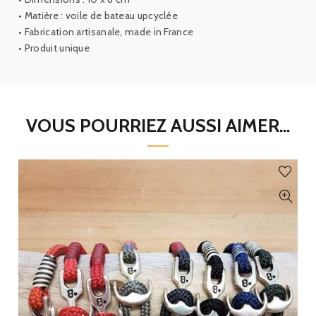
•
Matière
:
voile de bateau upcyclée
•
Fabrication
artisanale
,
made
in
France
•
Produit
unique
VOUS POURRIEZ AUSSI AIMER...