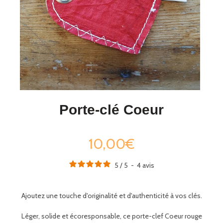
Porte-clé Coeur
10,00€
5
/
5
-
4
avis
Ajoutez une touche d'originalité et d'authenticité à vos clés.
Léger, solide et écoresponsable, ce porte-clef Coeur rouge