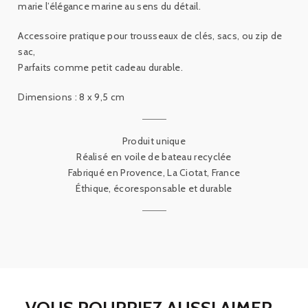
marie l’élégance marine au sens du détail.
Accessoire pratique pour trousseaux de clés, sacs, ou zip de
sac,
Parfaits comme petit cadeau durable.
Dimensions : 8 x 9,5 cm
Produit unique
Réalisé en voile de bateau recyclée
Fabriqué en Provence, La Ciotat, France
Éthique, écoresponsable et durable
VOUS POURRIEZ AUSSI AIMER...