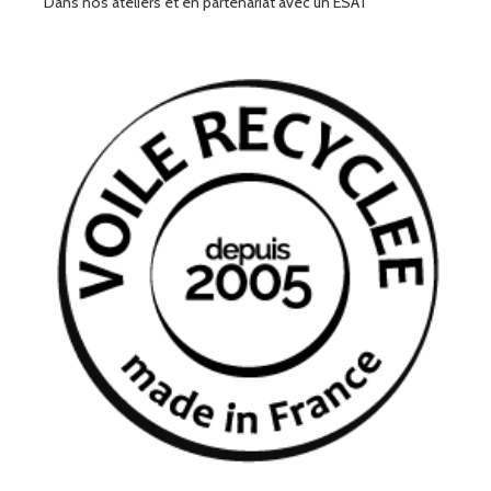
Dans nos ateliers et en partenariat avec un ESAT