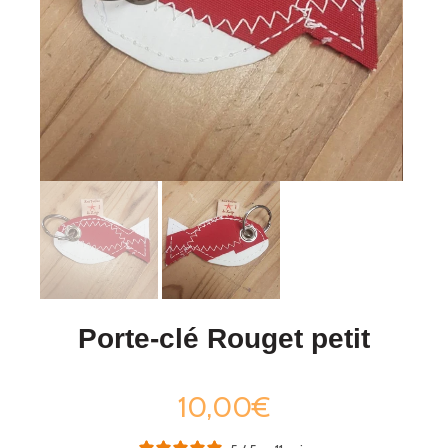
Porte-clé Rouget petit
10,00€