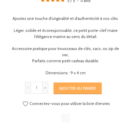
5
/
5
-
11
avis
Ajoutez une touche d'originalité et d'authenticité à vos clés.
Léger, solide et écoresponsable, ce petit porte-clef marie
l’élégance marine au sens du détail.
Accessoire pratique pour trousseaux de clés, sacs, ou zip de
sac,
Parfaits comme petit cadeau durable.
Dimensions : 9 x 4 cm
AJOUTER AU PANIER
Connectez-vous pour utiliser la liste d'envies