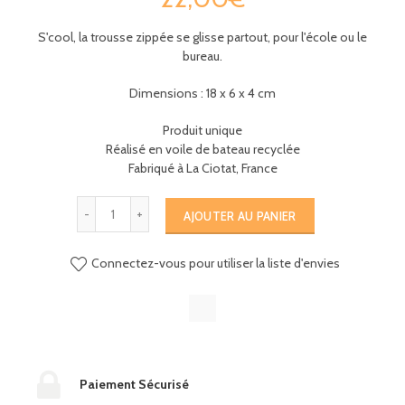
S'cool, la trousse zippée se glisse partout, pour l'école ou le
bureau.
Dimensions : 18 x 6 x 4 cm
Produit unique
Réalisé en voile de bateau recyclée
Fabriqué à La Ciotat, France
AJOUTER AU PANIER
Connectez-vous pour utiliser la liste d'envies
Paiement Sécurisé