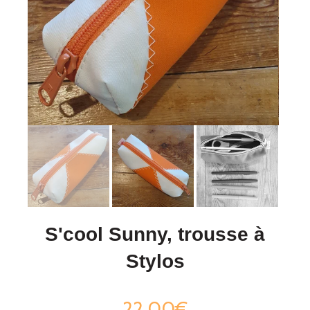
S'cool Sunny, trousse à
Stylos
22,00€