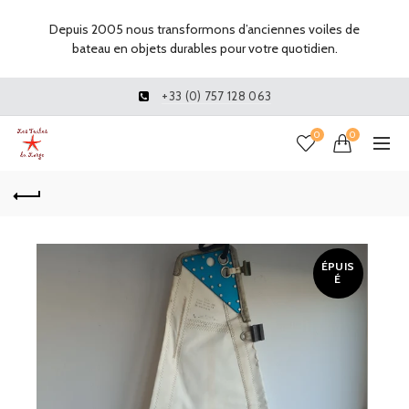
Depuis 2005 nous transformons d’anciennes voiles de
bateau en objets durables pour votre quotidien.
+33 (0) 757 128 063
0
0
ÉPUIS
É