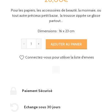
Pour les papiers, les accessoires de beauté, la monnaie, ou
tout autre précieux petit bazar, la trousse zippée se glisse
partout…
Dimensions : 16 x 23
cm
AJOUTER AU PANIER
Connectez-vous pour utiliser la liste d'envies
Paiement Sécurisé
Echange sous 30 jours