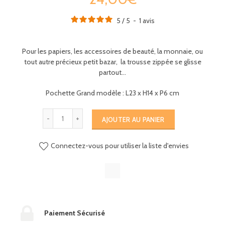
5
/
5
-
1
avis
Pour les papiers, les accessoires de beauté, la monnaie, ou
tout autre précieux petit bazar, la trousse zippée se glisse
partout…
Pochette Grand modèle : L23 x H14 x P6 cm
AJOUTER AU PANIER
Connectez-vous pour utiliser la liste d'envies
Paiement Sécurisé