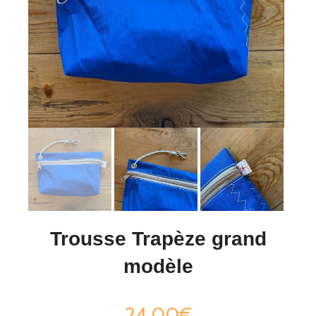
Trousse Trapèze grand
modèle
24,00€