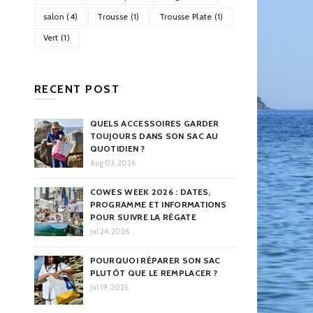
salon (4)
Trousse (1)
Trousse Plate (1)
Vert (1)
RECENT POST
QUELS ACCESSOIRES GARDER
TOUJOURS DANS SON SAC AU
QUOTIDIEN ?
Aug 03, 2026
COWES WEEK 2026 : DATES,
PROGRAMME ET INFORMATIONS
POUR SUIVRE LA RÉGATE
Jul 24, 2026
POURQUOI RÉPARER SON SAC
PLUTÔT QUE LE REMPLACER ?
Jul 19, 2026