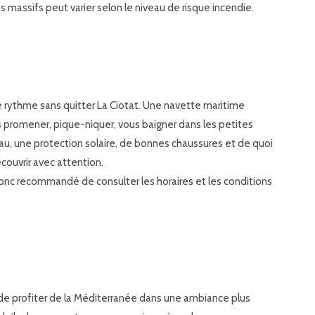
s massifs peut varier selon le niveau de risque incendie.
 de rythme sans quitter La Ciotat. Une navette maritime
s promener, pique-niquer, vous baigner dans les petites
au, une protection solaire, de bonnes chaussures et de quoi
écouvrir avec attention.
nc recommandé de consulter les horaires et les conditions
e profiter de la Méditerranée dans une ambiance plus