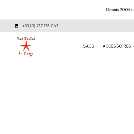
Depuis 2005 no
+33 (0) 757 128 063
SACS
ACCESSOIRES