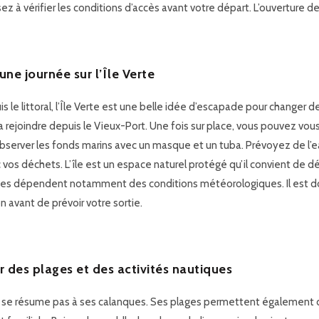
ez à vérifier les conditions d’accès avant votre départ. L’ouverture de
 une journée sur l’Île Verte
is le littoral, l’Île Verte est une belle idée d’escapade pour changer
 rejoindre depuis le Vieux-Port. Une fois sur place, vous pouvez vou
bserver les fonds marins avec un masque et un tuba. Prévoyez de l’e
c vos déchets. L’île est un espace naturel protégé qu’il convient de d
ées dépendent notamment des conditions météorologiques. Il est do
n avant de prévoir votre sortie.
er des plages et des activités nautiques
e se résume pas à ses calanques. Ses plages permettent également d