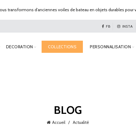
us transformons d’anciennes voiles de bateau en objets durables pour v
FB
INSTA
DECORATION
COLLECTIONS
PERSONNALISATION
BLOG
Accueil
Actualité