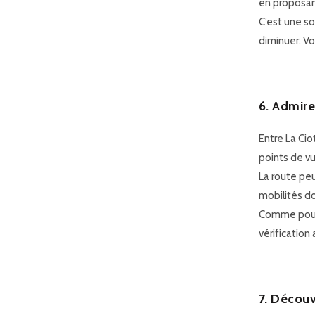
en proposan
C’est une so
diminuer. Vo
6. Admire
Entre La Cio
points de v
La route peu
mobilités d
Comme pour 
vérification
7. Découv