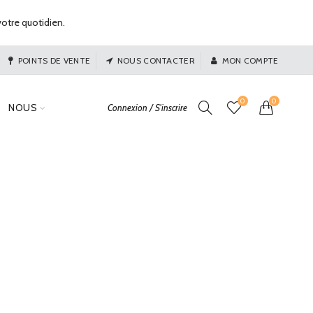
otre quotidien.
POINTS DE VENTE
NOUS CONTACTER
MON COMPTE
0
0
NOUS
Connexion / S'inscrire