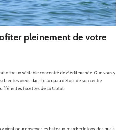
rofiter pleinement de votre
iotat offre un véritable concentré de Méditerranée. Que vous y
i bien les pieds dans l’eau qu’au détour de son centre
 différentes facettes de La Ciotat.
 y vient pour observer les bateaux, marcher le long des quais