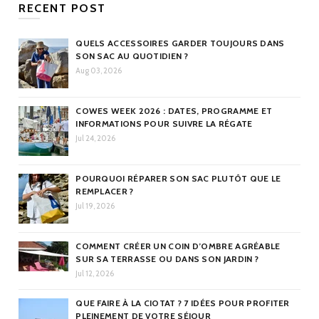
RECENT POST
QUELS ACCESSOIRES GARDER TOUJOURS DANS
SON SAC AU QUOTIDIEN ?
Aug 03, 2026
COWES WEEK 2026 : DATES, PROGRAMME ET
INFORMATIONS POUR SUIVRE LA RÉGATE
Jul 24, 2026
POURQUOI RÉPARER SON SAC PLUTÔT QUE LE
REMPLACER ?
Jul 19, 2026
COMMENT CRÉER UN COIN D’OMBRE AGRÉABLE
SUR SA TERRASSE OU DANS SON JARDIN ?
Jul 12, 2026
QUE FAIRE À LA CIOTAT ? 7 IDÉES POUR PROFITER
PLEINEMENT DE VOTRE SÉJOUR