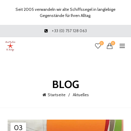
Seit 2005 verwandeln wir alte Schiffssegel in langlebige
Gegenstände für Ihren Alltag.
+33 (0) 757 128 063
0
0
BLOG
Startseite
Aktuelles
03