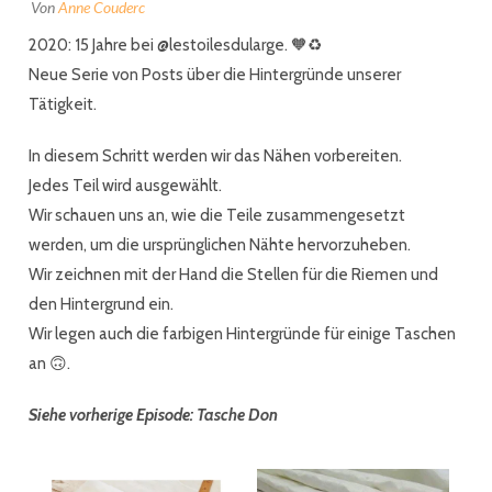
Von
Anne Couderc
2020: 15 Jahre bei @lestoilesdularge.
🧡
♻️
Neue Serie von Posts über die Hintergründe unserer
Tätigkeit.
In diesem Schritt werden wir das Nähen vorbereiten.
Jedes Teil wird ausgewählt.
Wir schauen uns an, wie die Teile zusammengesetzt
werden, um die ursprünglichen Nähte hervorzuheben.
Wir zeichnen mit der Hand die Stellen für die Riemen und
den Hintergrund ein.
Wir legen auch die farbigen Hintergründe für einige Taschen
an
🙃.
Siehe vorherige Episode:
Tasche Don