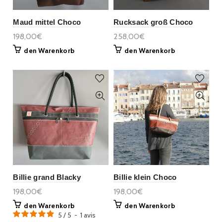
Maud mittel Choco
Rucksack groß Choco
198,00€
258,00€
den Warenkorb
den Warenkorb
Billie grand Blacky
Billie klein Choco
198,00€
198,00€
den Warenkorb
den Warenkorb
5
/
5
-
1
avis