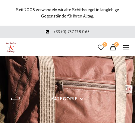
Seit 2005 verwandeln wir alte Schiffssegel in langlebige
Gegenstände für Ihren Alltag.
+33 (0) 757 128 063
0
0
KATEGORIE