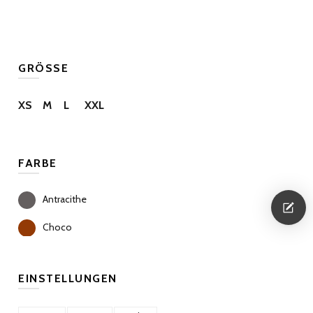
GRÖSSE
XS
M
L
XXL
FARBE
Antracithe
Choco
EINSTELLUNGEN