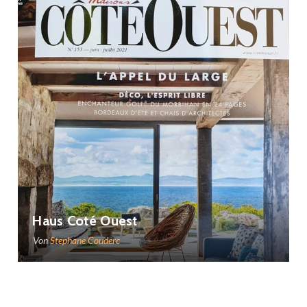
Haus Coté Ouest
Von
Stephane Couderc