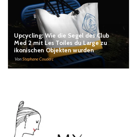
Upcycling: Wie die Segel des Club
Med 2 mit Les Toiles du Large zu
ikonischen Objekten wurden
Von
Stephane Couderc