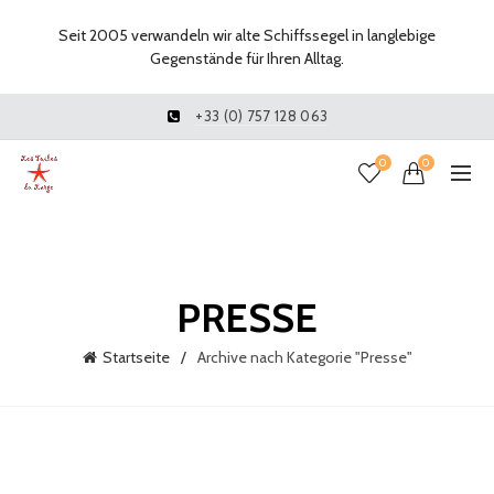
Seit 2005 verwandeln wir alte Schiffssegel in langlebige
Gegenstände für Ihren Alltag.
+33 (0) 757 128 063
0
0
PRESSE
Startseite
Archive nach Kategorie "Presse"