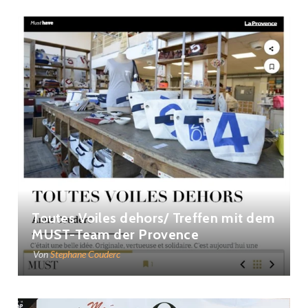
Toutes Voiles dehors/ Treffen mit dem
MUST-Team der Provence
Von
Stephane Couderc