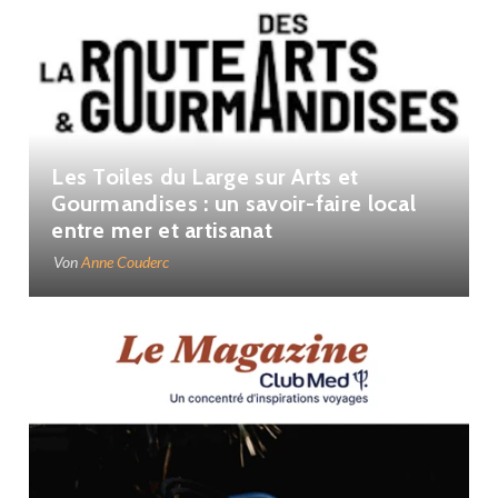
Les Toiles du Large sur Arts et
Gourmandises : un savoir-faire local
entre mer et artisanat
Von
Anne Couderc