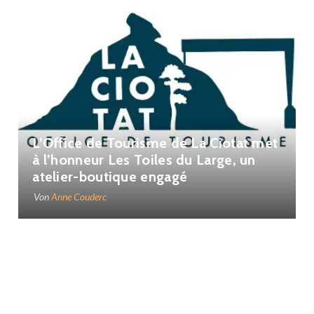
L’Office de Tourisme de La Ciotat met
à l’honneur Les Toiles du Large, un
atelier-boutique engagé
Von
Anne Couderc