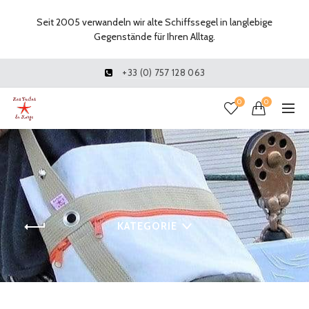
Seit 2005 verwandeln wir alte Schiffssegel in langlebige
Gegenstände für Ihren Alltag.
+33 (0) 757 128 063
0
0
KATEGORIE