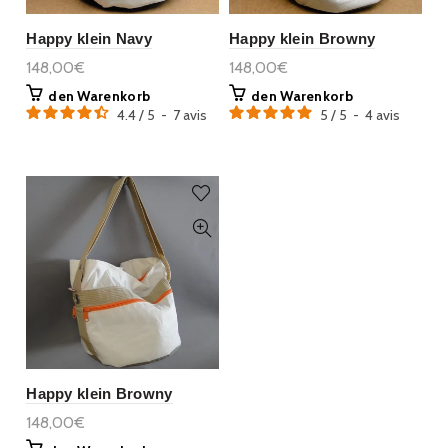
Happy klein Navy
Happy klein Browny
148,00€
148,00€
den Warenkorb
den Warenkorb
4.4
/
5
-
7
avis
5
/
5
-
4
avis
Happy klein Browny
148,00€